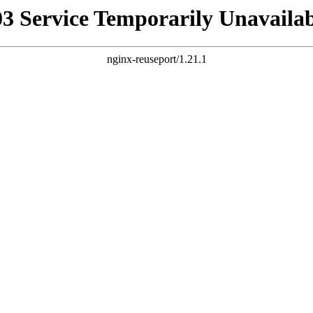
03 Service Temporarily Unavailab
nginx-reuseport/1.21.1