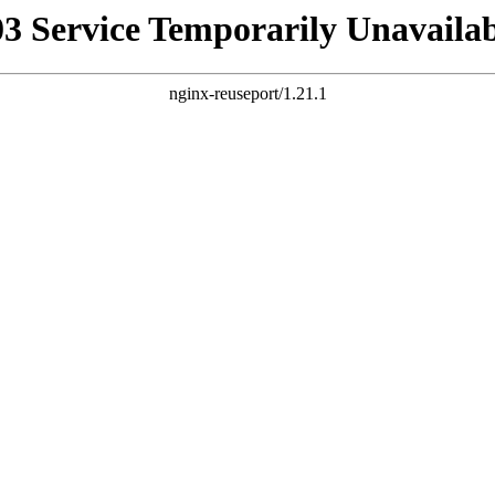
03 Service Temporarily Unavailab
nginx-reuseport/1.21.1